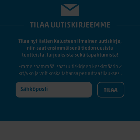
TILAA UUTISKIRJEEMME
Tilaa nyt Kallen Kalusteen ilmainen uutiskirje,
niin saat ensimmäisenä tiedon uusista
tuotteista, tarjouksista sekä tapahtumista!
Emme spämmää, saat uutiskirjeen keskimäärin 2
krt/vko ja voit koska tahansa peruuttaa tilauksesi.