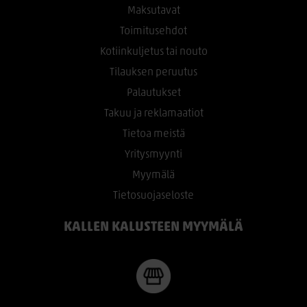
Maksutavat
Toimitusehdot
Kotiinkuljetus tai nouto
Tilauksen peruutus
Palautukset
Takuu ja reklamaatiot
Tietoa meistä
Yritysmyynti
Myymälä
Tietosuojaseloste
KALLEN KALUSTEEN MYYMÄLÄ