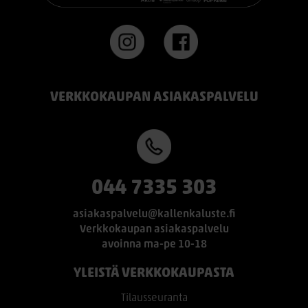
VERKKOKAUPAN ASIAKASPALVELU
044 7335 303
asiakaspalvelu@kallenkaluste.fi
Verkkokaupan asiakaspalvelu
avoinna ma-pe 10-18
YLEISTÄ VERKKOKAUPASTA
Tilausseuranta