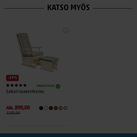
KATSO MYÖS
-19%
VARASTOSSA
Sakari laakerikeinu
890,00
Alk.
1105,00