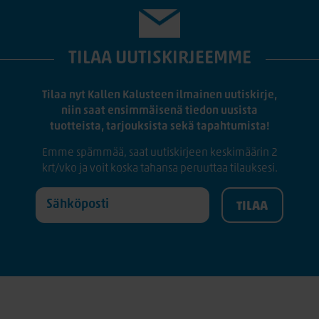
TILAA UUTISKIRJEEMME
Tilaa nyt Kallen Kalusteen ilmainen uutiskirje,
niin saat ensimmäisenä tiedon uusista
tuotteista, tarjouksista sekä tapahtumista!
Emme spämmää, saat uutiskirjeen keskimäärin 2
krt/vko ja voit koska tahansa peruuttaa tilauksesi.