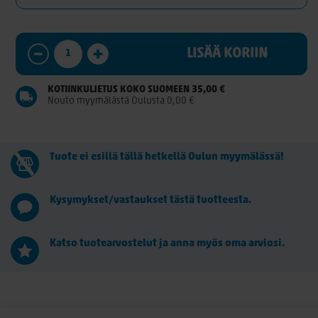
LISÄÄ KORIIN
KOTIINKULJETUS KOKO SUOMEEN 35,00 €
Nouto myymälästä Oulusta 0,00 €
Tuote ei esillä tällä hetkellä Oulun myymälässä!
Kysymykset/vastaukset tästä tuotteesta.
Katso tuotearvostelut ja anna myös oma arviosi.