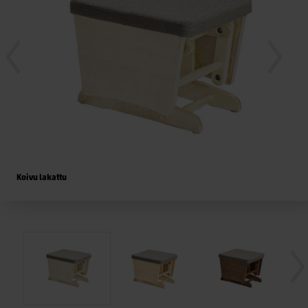
Koivu lakattu