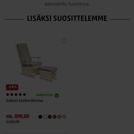
Valmistettu Suomessa.
LISÄKSI SUOSITTELEMME
-19%
VARASTOSSA
Sakari laakerikeinu
890,00
Alk.
1105,00