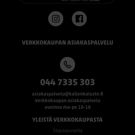
VERKKOKAUPAN ASIAKASPALVELU
044 7335 303
asiakaspalvelu@kallenkaluste.fi
Verkkokaupan asiakaspalvelu
avoinna ma-pe 10-18
YLEISTÄ VERKKOKAUPASTA
Tilausseuranta