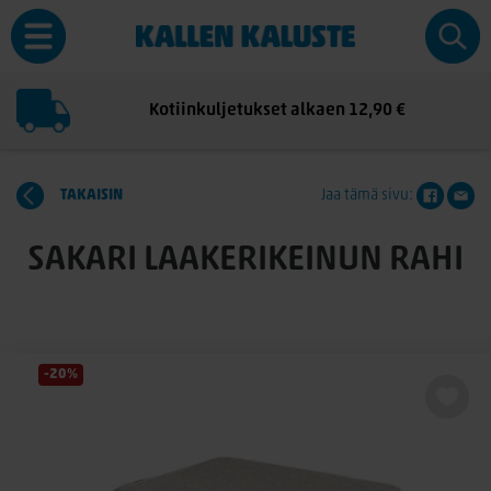
Kotiinkuljetukset alkaen 12,90 €
TAKAISIN
Jaa tämä sivu:
SAKARI LAAKERIKEINUN RAHI
-20%