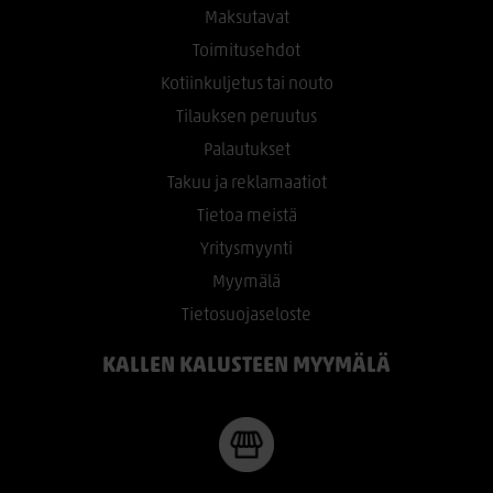
Maksutavat
Toimitusehdot
Kotiinkuljetus tai nouto
Tilauksen peruutus
Palautukset
Takuu ja reklamaatiot
Tietoa meistä
Yritysmyynti
Myymälä
Tietosuojaseloste
KALLEN KALUSTEEN MYYMÄLÄ