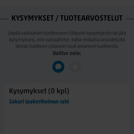
KYSYMYKSET / TUOTEARVOSTELUT
Löydä vastaukset tuotteeseen liittyviin kysymyksiin tai jätä
kysymyksesi, niin vastaamme. Katso millaisia arvosteluita
tämän tuotteen ostaneet ovat antaneet tuotteesta.
Valitse osio:
Kysymykset (0 kpl)
Sakari laakerikeinun rahi