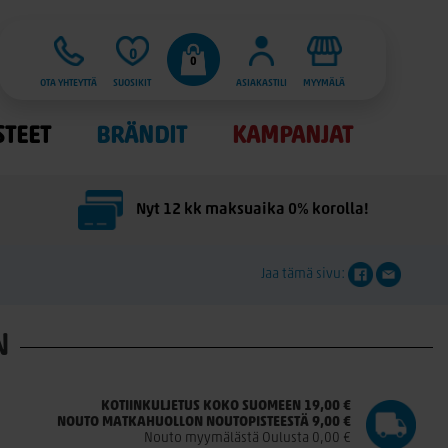
0
0
OTA YHTEYTTÄ
SUOSIKIT
ASIAKASTILI
MYYMÄLÄ
STEET
BRÄNDIT
KAMPANJAT
Nyt 12 kk maksuaika 0% korolla!
Jaa tämä sivu:
N
KOTIINKULJETUS KOKO SUOMEEN 19,00 €
NOUTO MATKAHUOLLON NOUTOPISTEESTÄ 9,00 €
Nouto myymälästä Oulusta 0,00 €