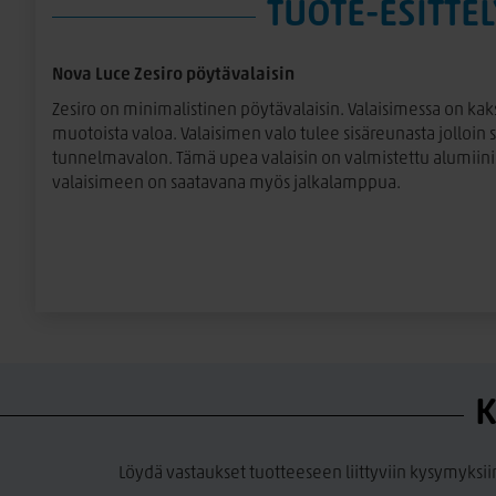
TUOTE-ESITTEL
Nova Luce Zesiro pöytävalaisin
Zesiro on minimalistinen pöytävalaisin. Valaisimessa on kak
muotoista valoa. Valaisimen valo tulee sisäreunasta jolloin 
tunnelmavalon. Tämä upea valaisin on valmistettu alumiinist
valaisimeen on saatavana myös jalkalamppua.
K
Löydä vastaukset tuotteeseen liittyviin kysymyksii