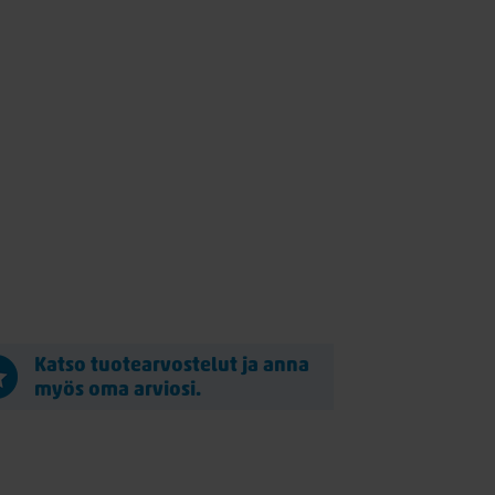
Katso tuotearvostelut ja anna
myös oma arviosi.