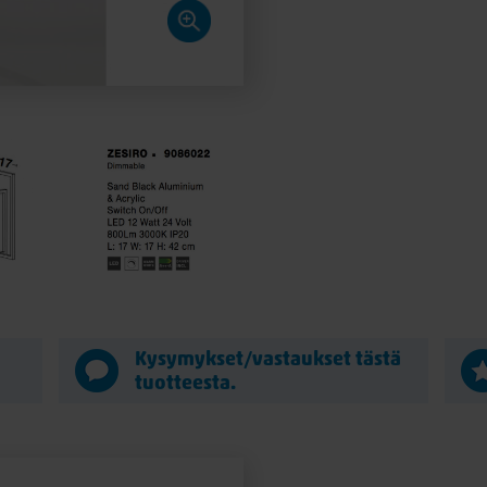
ä
Kysymykset/vastaukset tästä
tuotteesta.