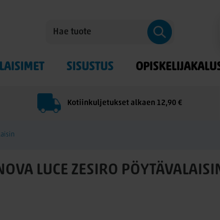
LAISIMET
SISUSTUS
OPISKELIJAKALU
Kotiinkuljetukset alkaen 12,90 €
aisin
NOVA LUCE ZESIRO PÖYTÄVALAISI