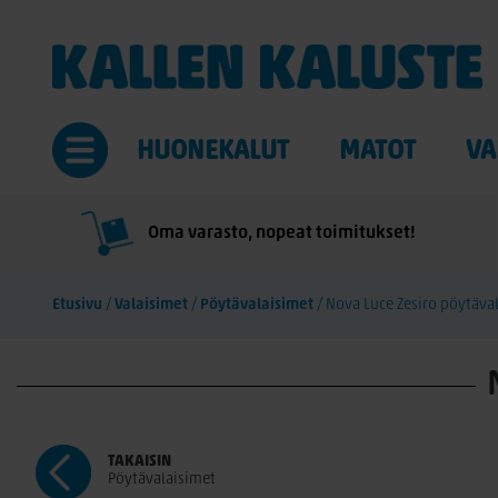
HUONEKALUT
MATOT
VA
Oma varasto, nopeat toimitukset!
Etusivu
/
Valaisimet
/
Pöytävalaisimet
/
Nova Luce Zesiro pöytäval
TAKAISIN
Pöytävalaisimet