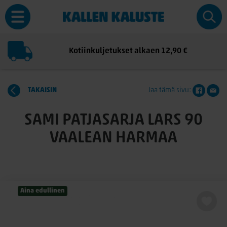
Kotiinkuljetukset alkaen 12,90 €
TAKAISIN
Jaa tämä sivu:
SAMI PATJASARJA LARS 90
VAALEAN HARMAA
Aina edullinen