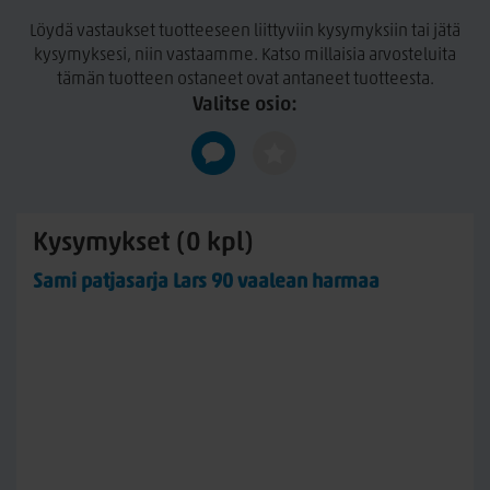
Löydä vastaukset tuotteeseen liittyviin kysymyksiin tai jätä
kysymyksesi, niin vastaamme. Katso millaisia arvosteluita
tämän tuotteen ostaneet ovat antaneet tuotteesta.
Valitse osio:
Kysymykset (0 kpl)
Sami patjasarja Lars 90 vaalean harmaa