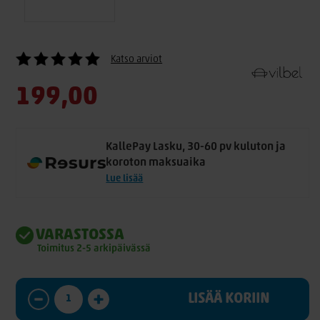
Katso arviot
199,00
KallePay Lasku, 30-60 pv kuluton ja
koroton maksuaika
Lue lisää
VARASTOSSA
Toimitus 2-5 arkipäivässä
LISÄÄ KORIIN