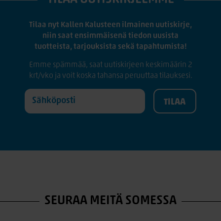
Tilaa nyt Kallen Kalusteen ilmainen uutiskirje,
niin saat ensimmäisenä tiedon uusista
tuotteista, tarjouksista sekä tapahtumista!
Emme spämmää, saat uutiskirjeen keskimäärin 2
krt/vko ja voit koska tahansa peruuttaa tilauksesi.
SEURAA MEITÄ SOMESSA