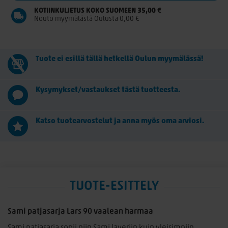
KOTIINKULJETUS KOKO SUOMEEN 35,00 €
Nouto myymälästä Oulusta 0,00 €
Tuote ei esillä tällä hetkellä Oulun myymälässä!
Kysymykset/vastaukset tästä tuotteesta.
Katso tuotearvostelut ja anna myös oma arviosi.
TUOTE-ESITTELY
Sami patjasarja Lars 90 vaalean harmaa