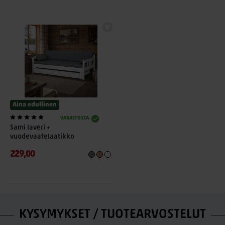
Aina edullinen
VARASTOSSA
Sami laveri +
vuodevaatelaatikko
229,00
KYSYMYKSET / TUOTEARVOSTELUT