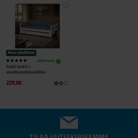
Aina edullinen
VARASTOSSA
Sami laveri +
vuodevaatelaatikko
229,00
TILAA UUTISKIRJEEMME