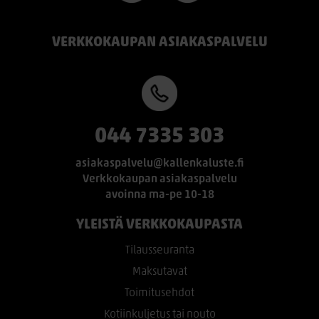
VERKKOKAUPAN ASIAKASPALVELU
044 7335 303
asiakaspalvelu@kallenkaluste.fi
Verkkokaupan asiakaspalvelu
avoinna ma-pe 10-18
YLEISTÄ VERKKOKAUPASTA
Tilausseuranta
Maksutavat
Toimitusehdot
Kotiinkuljetus tai nouto