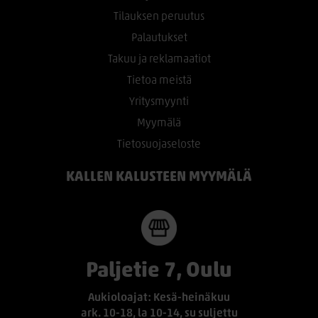
Tilauksen peruutus
Palautukset
Takuu ja reklamaatiot
Tietoa meistä
Yritysmyynti
Myymälä
Tietosuojaseloste
KALLEN KALUSTEEN MYYMÄLÄ
Paljetie 7, Oulu
Aukioloajat: Kesä-heinäkuu
ark. 10-18, la 10-14, su suljettu