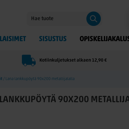
LAISIMET
SISUSTUS
OPISKELIJAKALU
Kotiinkuljetukset alkaen 12,90 €
ät
/
Lana lankkupöytä 90x200 metallijalalla
LANKKUPÖYTÄ 90X200 METALLIJ