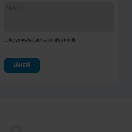
Kysymys/vastaus saa näkyä muille
LÄHETÄ