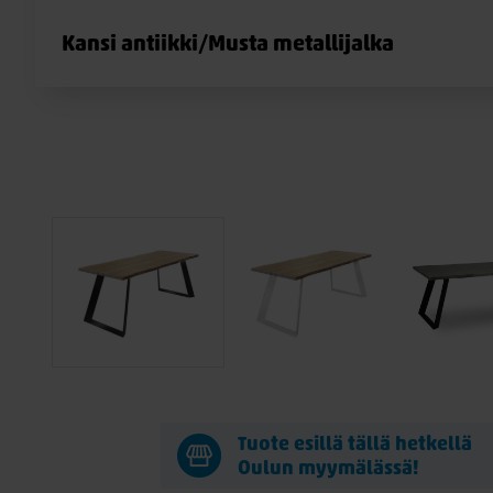
Kansi antiikki/Musta metallijalka
Tuote esillä tällä hetkellä
Oulun myymälässä!