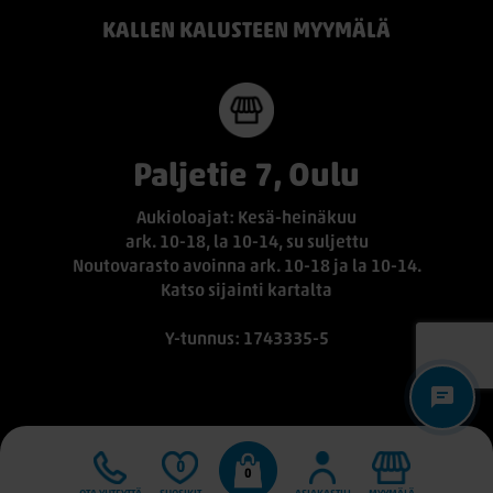
KALLEN KALUSTEEN MYYMÄLÄ
Paljetie 7, Oulu
Aukioloajat: Kesä-heinäkuu
ark. 10-18, la 10-14, su suljettu
Noutovarasto avoinna ark. 10-18 ja la 10-14.
Katso sijainti kartalta
Y-tunnus: 1743335-5
0
0