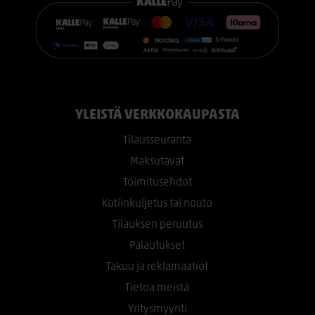
YLEISTÄ VERKKOKAUPASTA
Tilausseuranta
Maksutavat
Toimitusehdot
Kotiinkuljetus tai nouto
Tilauksen peruutus
Palautukset
Takuu ja reklamaatiot
Tietoa meistä
Yritysmyynti