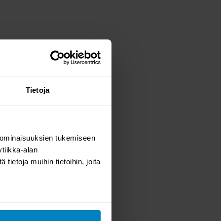
Tietoja
 ominaisuuksien tukemiseen
tiikka-alan
ietoja muihin tietoihin, joita
ka