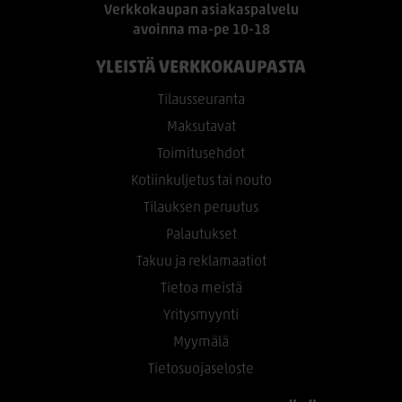
Verkkokaupan asiakaspalvelu
avoinna ma-pe 10-18
YLEISTÄ VERKKOKAUPASTA
Tilausseuranta
Maksutavat
Toimitusehdot
Kotiinkuljetus tai nouto
Tilauksen peruutus
Palautukset
Takuu ja reklamaatiot
Tietoa meistä
Yritysmyynti
Myymälä
Tietosuojaseloste