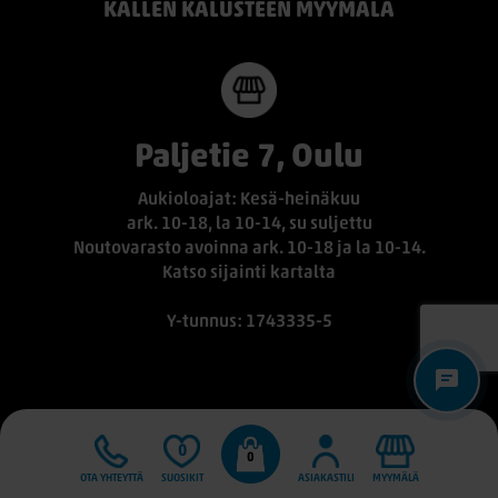
KALLEN KALUSTEEN MYYMÄLÄ
Paljetie 7, Oulu
Aukioloajat: Kesä-heinäkuu
ark. 10-18, la 10-14, su suljettu
Noutovarasto avoinna ark. 10-18 ja la 10-14.
Katso sijainti kartalta
Y-tunnus: 1743335-5
0
0
OTA YHTEYTTÄ
SUOSIKIT
ASIAKASTILI
MYYMÄLÄ