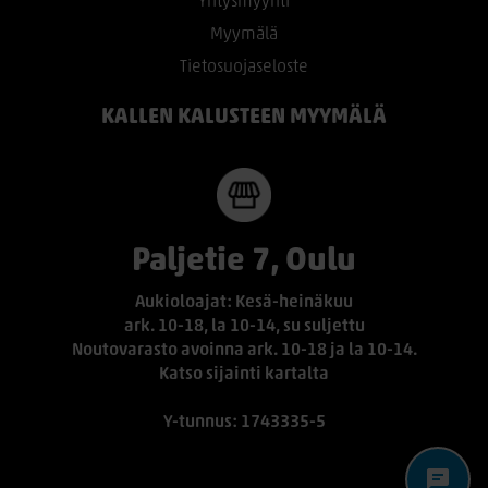
Yritysmyynti
Myymälä
Tietosuojaseloste
KALLEN KALUSTEEN MYYMÄLÄ
Paljetie 7, Oulu
Aukioloajat: Kesä-heinäkuu
ark. 10-18, la 10-14, su suljettu
Noutovarasto avoinna ark. 10-18 ja la 10-14.
Katso sijainti kartalta
Y-tunnus: 1743335-5