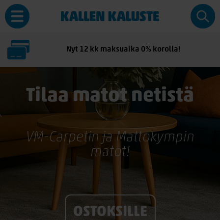
Nyt 12 kk maksuaika 0% korolla!
Tilaa matot netistä
VM-Carpetin ja Mattokympin
matot!
OSTOKSILLE