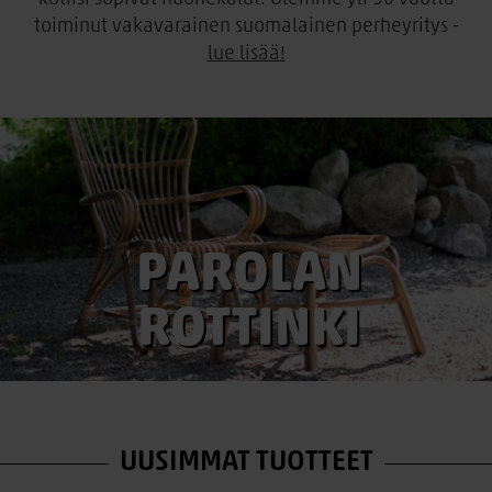
toiminut vakavarainen suomalainen perheyritys -
lue lisää!
PAROLAN
ROTTINKI
UUSIMMAT TUOTTEET