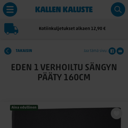
Kotiinkuljetukset alkaen 12,90 €
TAKAISIN
Jaa tämä sivu:
EDEN 1 VERHOILTU SÄNGYN
PÄÄTY 160CM
Aina edullinen