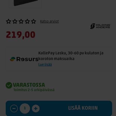
Katso arviot
219,00
KallePay Lasku, 30-60 pv kuluton ja
koroton maksuaika
Lue lisää
VARASTOSSA
Toimitus 2-5 arkipäivässä
LISÄÄ KORIIN