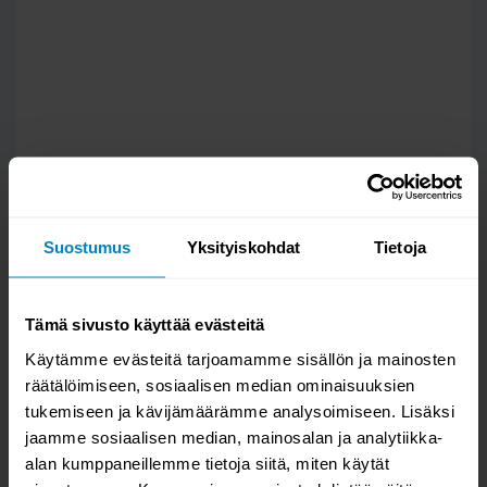
Suostumus
Yksityiskohdat
Tietoja
Tämä sivusto käyttää evästeitä
Käytämme evästeitä tarjoamamme sisällön ja mainosten
räätälöimiseen, sosiaalisen median ominaisuuksien
tukemiseen ja kävijämäärämme analysoimiseen. Lisäksi
Kysy kysymys
jaamme sosiaalisen median, mainosalan ja analytiikka-
alan kumppaneillemme tietoja siitä, miten käytät
Dreams sänky