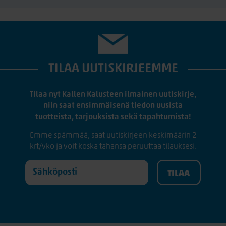
TILAA UUTISKIRJEEMME
Tilaa nyt Kallen Kalusteen ilmainen uutiskirje,
niin saat ensimmäisenä tiedon uusista
tuotteista, tarjouksista sekä tapahtumista!
Emme spämmää, saat uutiskirjeen keskimäärin 2
krt/vko ja voit koska tahansa peruuttaa tilauksesi.