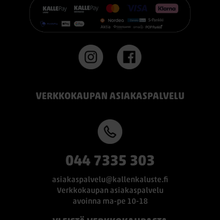
VERKKOKAUPAN ASIAKASPALVELU
044 7335 303
asiakaspalvelu@kallenkaluste.fi
Verkkokaupan asiakaspalvelu
avoinna ma-pe 10-18