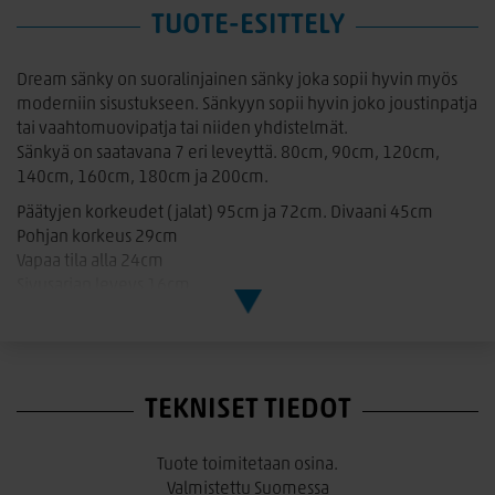
TUOTE-ESITTELY
Dream sänky on suoralinjainen sänky joka sopii hyvin myös
moderniin sisustukseen. Sänkyyn sopii hyvin joko joustinpatja
tai vaahtomuovipatja tai niiden yhdistelmät.
Sänkyä on saatavana 7 eri leveyttä. 80cm, 90cm, 120cm,
140cm, 160cm, 180cm ja 200cm.
Päätyjen korkeudet (jalat) 95cm ja 72cm. Divaani 45cm
Pohjan korkeus 29cm
Vapaa tila alla 24cm
Sivusarjan leveys 16cm
Ulkomitat
208 cm pitkä
leveys + 7cm (esim 208×187)
TEKNISET TIEDOT
Myös Divaani-malli
Värivaihtoehdot: koivu ja valkoinen. Petsivärit: pyökki,
kirsikka, ruskea, pähkinä, petsattu harmaa Tilauksesta myös
Tuote toimitetaan osina.
muut värit sopimuksen mukaan. Tilauksesta myös
Valmistettu Suomessa