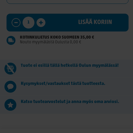
LISÄÄ KORIIN
KOTIINKULJETUS KOKO SUOMEEN 35,00 €
Nouto myymälästä Oulusta 0,00 €
Tuote ei esillä tällä hetkellä Oulun myymälässä!
Kysymykset/vastaukset tästä tuotteesta.
Katso tuotearvostelut ja anna myös oma arviosi.