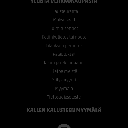
YLEISTÄ VERKKOKAUPASTA
Tilausseuranta
Maksutavat
Toimitusehdot
Kotiinkuljetus tai nouto
Tilauksen peruutus
Palautukset
Takuu ja reklamaatiot
Tietoa meistä
Yritysmyynti
Myymälä
Tietosuojaseloste
KALLEN KALUSTEEN MYYMÄLÄ